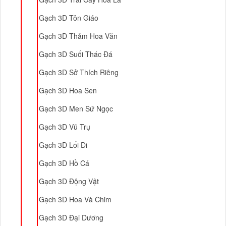
Gạch 3D Tôn Giáo
Gạch 3D Thảm Hoa Văn
Gạch 3D Suối Thác Đá
Gạch 3D Sở Thích Riêng
Gạch 3D Hoa Sen
Gạch 3D Men Sứ Ngọc
Gạch 3D Vũ Trụ
Gạch 3D Lối Đi
Gạch 3D Hồ Cá
Gạch 3D Động Vật
Gạch 3D Hoa Và Chim
Gạch 3D Đại Dương