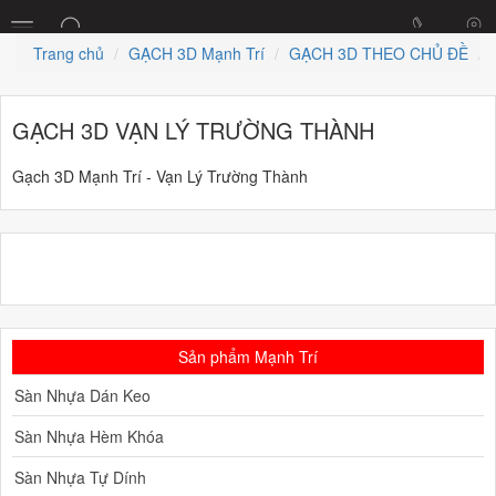
Trang chủ
GẠCH 3D Mạnh Trí
GẠCH 3D THEO CHỦ ĐỀ
GẠCH 3D VẠN LÝ TRƯỜNG THÀNH
Gạch 3D Mạnh Trí - Vạn Lý Trường Thành
Sản phẩm Mạnh Trí
Sàn Nhựa Dán Keo
Sàn Nhựa Hèm Khóa
Sàn Nhựa Tự Dính