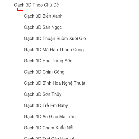
Gạch 3D Theo Chủ Đề
Gạch 3D Biển Xanh
Gạch 3D Sàn Ngọc
Gạch 3D Thuận Buồm Xuôi Gió
Gạch 3D Mã Đáo Thành Công
Gạch 3D Hoa Trang Sức
Gạch 3D Chim Công
Gạch 3D Bình Hoa Nghệ Thuật
Gạch 3D Sơn Thủy
Gạch 3D Trẻ Em Baby
Gạch 3D Ảo Giác Ma Trận
Gạch 3D Chạm Khắc Nổi
Gạch 3D Trái Cây Hoa Lá