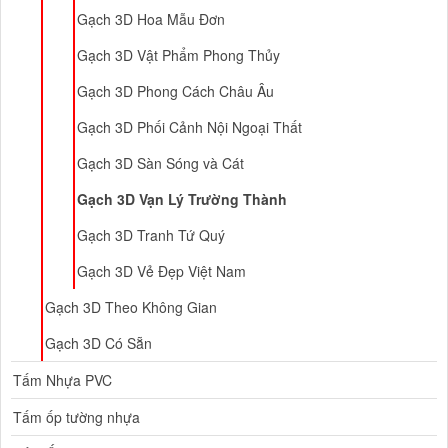
Gạch 3D Hoa Mẫu Đơn
Gạch 3D Vật Phẩm Phong Thủy
Gạch 3D Phong Cách Châu Âu
Gạch 3D Phối Cảnh Nội Ngoại Thất
Gạch 3D Sàn Sóng và Cát
Gạch 3D Vạn Lý Trường Thành
Gạch 3D Tranh Tứ Quý
Gạch 3D Vẻ Đẹp Việt Nam
Gạch 3D Theo Không Gian
Gạch 3D Có Sẵn
Tấm Nhựa PVC
Tấm ốp tường nhựa