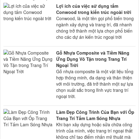
Lợi ích của việc sử dụng tấm
Conwood trong kiến trúc ngoài trời
Conwood, là một tên gọi phổ biến trong
ngành xây dựng và trang trí, đã nhanh
chóng trở thành một lựa chọn phổ biến
cho các dự án kiến trúc ngoại trời
Gỗ Nhựa Composite và Tiềm Năng
Ứng Dụng Vô Tận trong Trang Trí
Ngoại Trời
Gỗ nhựa composite là một vật liệu tổng
hợp thông minh, đa dạng và thân thiện
với môi trường, đã trở thành một sự lựa
chọn xuất sắc trong lĩnh vực trang trí
ngoại trời.
Làm Đẹp Công Trình Của Bạn với Ốp
Trang Trí Tấm Lam Sóng Nhựa
Khi bạn xây dựng hoặc sửa chữa công
trình của mình, việc trang trí ngoại thất
không chỉ tạo điểm nhấn mỹ thuật mà