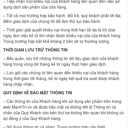
– Tiếp nhận mọi khiếu nại của khách hàng liên quan đến việc sử
dụng dịch sản phẩm của cửa hàng.
– Tất cả mọi trường hợp bảo hành, đổi trả, quý khách phải tới địa
điểm giao dịch của chúng tôi để làm thủ tục bảo hành.
– Thời gian giải quyết khiếu nại trong thời hạn tối đa là 03 (ba)
ngày làm việc kể từ khi nhận được khiếu nại của của khách hàng.
Trong trường hợp bất khả kháng 2 bên sẽ tự thương lượng.
THỜI GIAN LƯU TRỮ THÔNG TIN
– Bảo quản, lưu trữ những thông tin dữ liệu giao dịch của khách
hàng trong vòng 06 tháng kể từ ngày thực hiện giao dịch.
– Lưu giữ các chứng từ liên quan đến khiếu nại của khách hàng
trong thời gian 06 tháng, kể từ ngày kết quả tra soát được khách
hàng chấp nhận.
QUY ĐỊNH VỀ BẢO MẬT THÔNG TIN
– Các thông tin của Khách hàng khi sử dụng sản phẩm trên trang
web ManhTri.vn sẽ được bảo mật và không tiết lộ Thông tin cá
nhân của Quý Khách cho bên thứ ba không liên quan khi không có
sự đồng ý của Quý Khách hàng.
– Sử dụng thông tin cá nhân: Trong trường hợp cần thiết,