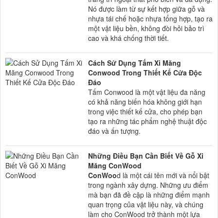
Nó được làm từ sự kết hợp giữa gỗ và
nhựa tái chế hoặc nhựa tổng hợp, tạo ra
một vật liệu bền, không đòi hỏi bảo trì
cao và khá chống thời tiết.
Cách Sử Dụng Tấm Xi Măng
Conwood Trong Thiết Kế Cửa Độc
Đáo
Tấm Conwood là một vật liệu đa năng
có khả năng biến hóa không giới hạn
trong việc thiết kế cửa, cho phép bạn
tạo ra những tác phẩm nghệ thuật độc
đáo và ấn tượng.
Những Điều Bạn Cần Biết Về Gỗ Xi
Măng ConWood
ConWoo
d là một cái tên mới và nổi bật
trong ngành xây dựng. Những ưu điểm
mà bạn đã đề cập là những điểm mạnh
quan trọng của vật liệu này, và chúng
làm cho ConWood trở thành một lựa