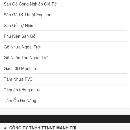
Sàn Gỗ Công Nghiệp Giá Rẻ
Sàn Gỗ Kỹ Thuật Engineer
Sàn Gỗ Tự Nhiên
Phụ Kiện Sàn Gỗ
Gỗ Nhựa Ngoài Trời
Gỗ Nhân Tạo Ngoài Trời
Gạch 3D Mạnh Trí
Tấm Nhựa PVC
Tấm ốp tường nhựa
Tấm Ốp Đa Năng
CÔNG TY TNHH TTNNT MẠNH TRÍ