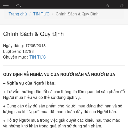
Trang chủ
TIN TỨC
Chính Sách & Quy Định
Chính Sách & Quy Định
Ngày đăng: 17/05/2018
Luợt xem: 12793
Chuyên mục :
TIN TỨC
QUY ĐỊNH VỀ NGHĨA VỤ CỦA NGƯỜI BÁN VÀ NGƯỜI MUA
– Nghĩa vụ của Người bán:
+ Tư vấn, hướng dẫn tất cả các thông tin liên quan tới sản phẩm để
Người mua hiểu và có thể sử dụng dịch vụ.
+ Cung cấp đẩy đủ sản phẩm cho Người mua đúng thời hạn và số
lượng sau khi Người mua đã thanh toán đầy đủ cho Người bán.
+ Hỗ trợ Người mua trong việc giải quyết các khiếu nại, thắc mắc
và những khó khăn trong quá trình sử dụng sản phẩm.