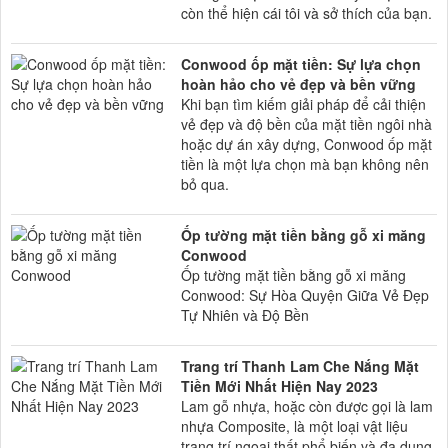
còn thể hiện cái tôi và sở thích của bạn.
Conwood ốp mặt tiền: Sự lựa chọn
hoàn hảo cho vẻ đẹp và bền vững
Khi bạn tìm kiếm giải pháp để cải thiện
vẻ đẹp và độ bền của mặt tiền ngôi nhà
hoặc dự án xây dựng, Conwood ốp mặt
tiền là một lựa chọn mà bạn không nên
bỏ qua.
Ốp tường mặt tiền bằng gỗ xi măng
Conwood
Ốp tường mặt tiền bằng gỗ xi măng
Conwood: Sự Hòa Quyện Giữa Vẻ Đẹp
Tự Nhiên và Độ Bền
Trang trí Thanh Lam Che Nắng Mặt
Tiền Mới Nhất Hiện Nay 2023
Lam gỗ nhựa, hoặc còn được gọi là lam
nhựa Composite, là một loại vật liệu
trang trí ngoại thất phổ biến và đa dụng.