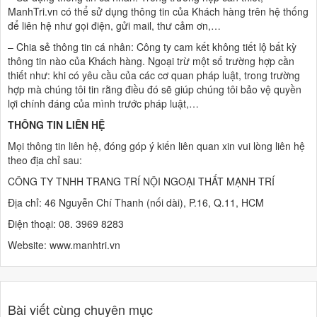
ManhTri.vn có thể sử dụng thông tin của Khách hàng trên hệ thống
để liên hệ như gọi điện, gửi mail, thư cảm ơn,…
– Chia sẻ thông tin cá nhân: Công ty cam kết không tiết lộ bất kỳ
thông tin nào của Khách hàng. Ngoại trừ một số trường hợp cần
thiết như: khi có yêu cầu của các cơ quan pháp luật, trong trường
hợp mà chúng tôi tin rằng điều đó sẽ giúp chúng tôi bảo vệ quyền
lợi chính đáng của mình trước pháp luật,…
THÔNG TIN LIÊN HỆ
Mọi thông tin liên hệ, đóng góp ý kiến liên quan xin vui lòng liên hệ
theo địa chỉ sau:
CÔNG TY TNHH TRANG TRÍ NỘI NGOẠI THẤT MẠNH TRÍ
Địa chỉ: 46 Nguyễn Chí Thanh (nối dài), P.16, Q.11, HCM
Điện thoại: 08. 3969 8283
Website: www.manhtri.vn
Bài viết cùng chuyên mục