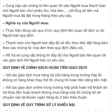
+ Cung cấp các chứng từ liên quan tới việc Người mua thanh toán
cho Người bán như phiếu thu, hóa đơn,… với tổng số tiền mà
Người mua đã đặt trong tháng theo yêu cầu.
– Nghĩa vụ của Người mua:
+ Thực hiện đúng các quy trình, quy định liên quan tới dịch vụ do
Người bán quy định.
+ Thanh toán cho Người bán đầy đủ số tiền theo đơn đặt hàng kèm
theo các chứng từ, hóa đơn theo quy định (Nếu có).
+ Hỗ trợ và cung cấp thông tin đầy đủ cho Người bán liên quan tới
các giao dịch khi Người bán có yêu cầu.
QUY ĐỊNH VỀ CHÍNH SÁCH HOÀN TIỀN GIAO DỊCH
– Với các giao dịch mua hàng tại cửa hàng trong trường hợp lỗi
không có hàng khác thay thế thì chúng tôi hoàn tiền bằng tiền mặt.
– Với các giao dịch online trong trường hơp phải hoàn trả khách do
trả thừa tiền hoặc khách không mua hàng nữa thì chúng tôi sẽ
chuyển vào tài khoản ngân hàng do 2 bên thỏa thuận.
QUY ĐỊNH VỀ QUY TRÌNH XỬ LÝ KHIẾU NẠI